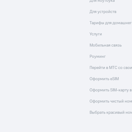
Для ноутбука
Для устройств
Тарифы для домашнег
Услуги
Мобильная связь
Роуминг
Перейти в МТС со св
Оформить eSIM
Оформить SIM-карту в
Оформить чистый но
Выбрать красивый но