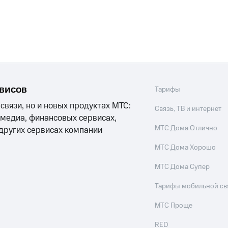
рвисов
Тарифы
 связи, но и новых продуктах МТС:
Связь, ТВ и интернет
 медиа, финансовых сервисах,
МТС Дома Отлично
 других сервисах компании
МТС Дома Хорошо
МТС Дома Супер
Тарифы мобильной св
МТС Проще
RED